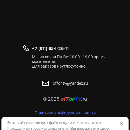
+7 (911) 654-26-11
Мы на связи Пн-Вс: 10:00 - 19:00 время
московское.
Для заказов круглосуточно.
offontv@yandex.ru
© 2025
oFF
on
TV
.ru
Политика конфиденциальности
Этот сайт использует файлы куки и метаданные.
Продолжая просматривать его, Вы выражаете свое