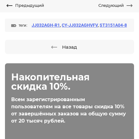
Предыдущий
Следующий
JJ032AGH-R1
,
CY-JJ032AGHVFV
,
ST3151A04-8
теги:
Назад
Накопительная
скидка 10%.
Всем зарегистрированным
пользователям на все товары скидка 10%
от завершённых заказов на общую сумму
от 20 тысяч рублей.