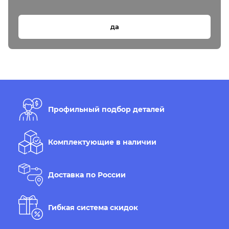
да
Профильный подбор деталей
Комплектующие в наличии
Доставка по России
Гибкая система скидок