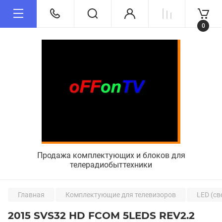
0
Продажа комплектующих и блоков для
телерадиобыттехники
Главная
Комплектующие для телевизоров
LED (св
2015 SVS32 HD FCOM 5LEDS REV2.2