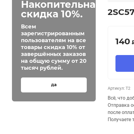
Накопительная
2SC57
скидка 10%.
Всем
зарегистрированным
140
пользователям на все
товары скидка 10% от
завершённых заказов
на общую сумму от 20
тысяч рублей.
да
Артикул:
T2
Всё, что до
Отправка о
после опла
Получаете т