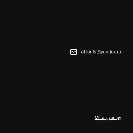
offontv@yandex.ru
Мегагрупп.ру