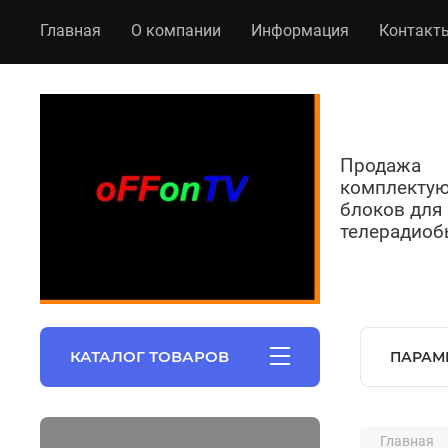
Главная
О компании
Информация
Контакт
Продажа
комплекту
блоков для
телерадиоб
КАТАЛОГ ТОВАРОВ
ПАРАМ
Главная