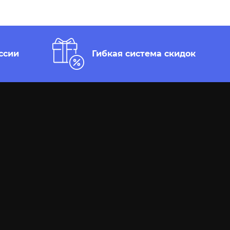
ссии
Гибкая система скидок