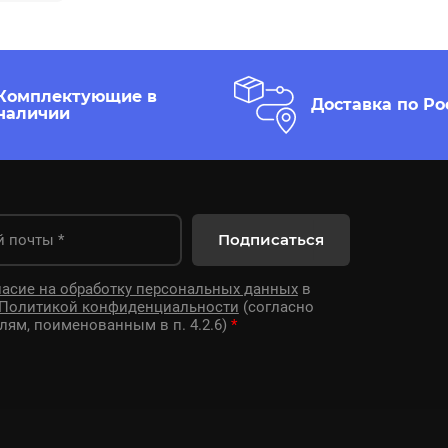
Комплектующие в
Доставка по Ро
наличии
Подписаться
ласие на обработку персональных данных
в
Политикой конфиденциальности
(согласно
лям, поименованным в п. 4.2.6)
*