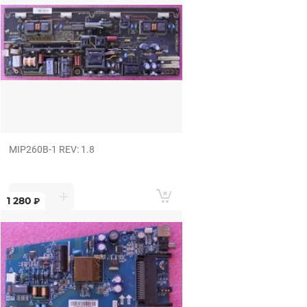
MIP260B-1 REV: 1.8
1 280
₽