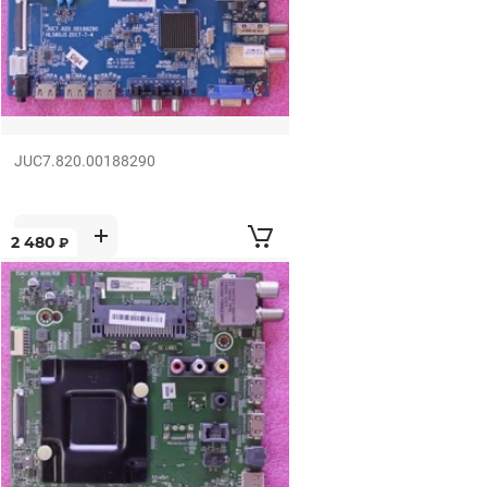
JUC7.820.00188290
2 480
₽