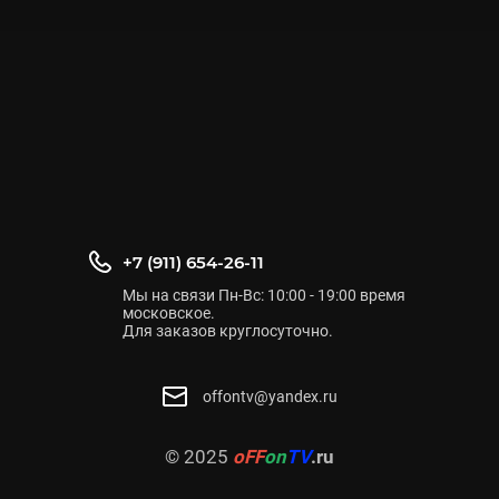
+7 (911) 654-26-11
Мы на связи Пн-Вс: 10:00 - 19:00 время
московское.
Для заказов круглосуточно.
offontv@yandex.ru
© 2025
oFF
on
TV
.ru