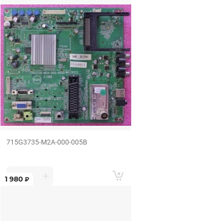
715G3735-M2A-000-005B
1 980
₽