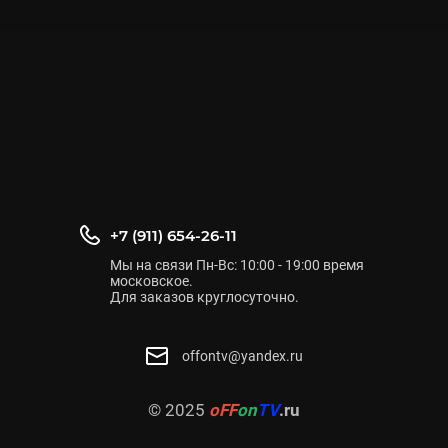
+7 (911) 654-26-11
Мы на связи Пн-Вс: 10:00 - 19:00 время
московское.
Для заказов круглосуточно.
offontv@yandex.ru
© 2025
oFF
on
TV
.ru