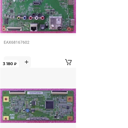
EAX68167602
3 180
₽