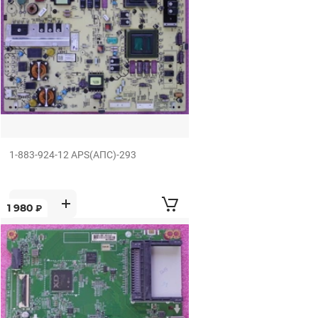
1-883-924-12 APS(АПС)-293
1 980
₽