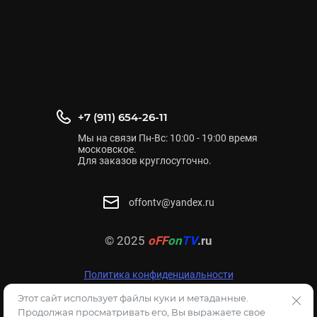
+7 (911) 654-26-11
Мы на связи Пн-Вс: 10:00 - 19:00 время
московское.
Для заказов круглосуточно.
offontv@yandex.ru
© 2025
oFF
on
TV
.ru
Политика конфиденциальности
Этот сайт использует файлы куки и метаданные.
Продолжая просматривать его, Вы выражаете свое