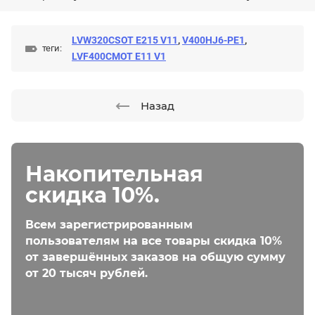
LVW320CSOT E215 V11
,
V400HJ6-PE1
,
теги:
LVF400CMOT E11 V1
Назад
Накопительная
скидка 10%.
Всем зарегистрированным
пользователям на все товары скидка 10%
от завершённых заказов на общую сумму
от 20 тысяч рублей.