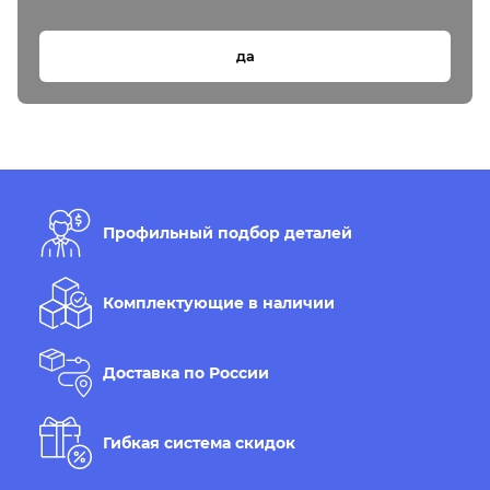
да
Профильный подбор деталей
Комплектующие в наличии
Доставка по России
Гибкая система скидок