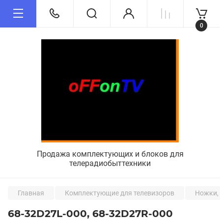
0
Продажа комплектующих и блоков для
телерадиобыттехники
Главная
Комплектующие для телевизоров
Ножки, 
68-32D27L-000, 68-32D27R-000