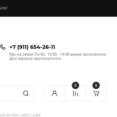
Блог
+7 (911) 654-26-11
Мы на связи Пн-Вс: 10:00 - 19:00 время московское.
Для заказов круглосуточно.
0
0
44-00709A L48XIT_ESM