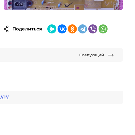
Поделиться
Следующий
LV1V