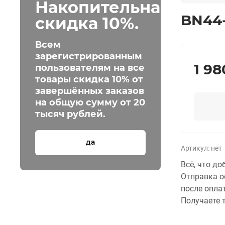
Накопительная
BN44
скидка 10%.
Всем
зарегистрированным
1 98
пользователям на все
товары скидка 10% от
завершённых заказов
на общую сумму от 20
тысяч рублей.
да
Артикул:
нет
Всё, что до
Отправка о
после опла
Получаете т