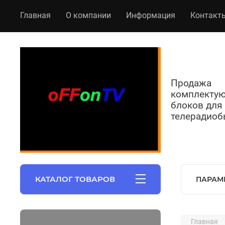
Главная
О компании
Информация
Контакт
Продажа
комплекту
блоков для
телерадиоб
КАТАЛОГ ТОВАРОВ
ПАРАМ
Главная