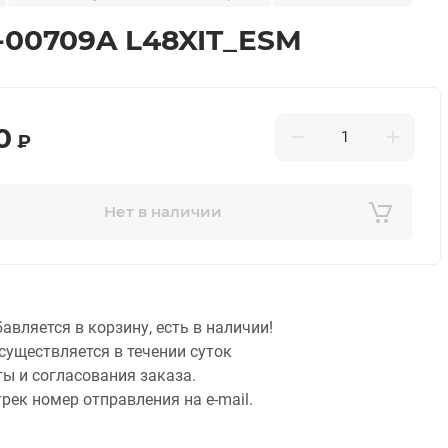
-00709A L48XIT_ESM
0
₽
Нет в наличии
бавляется в корзину, есть в наличии!
существляется в течении суток
ты и согласования заказа.
рек номер отправления на e-mail.