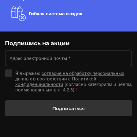
Гибкая система скидок
Подпишись на акции
Я выражаю
согласие на обработку персональных
данных
в соответствии с
Политикой
конфиденциальности
(согласно категориям и целям,
поименованным в п. 4.2.6)
*
Подписаться