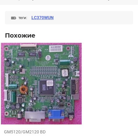
LC370WUN
теги:
Похожие
GM5120/GM2120 BD