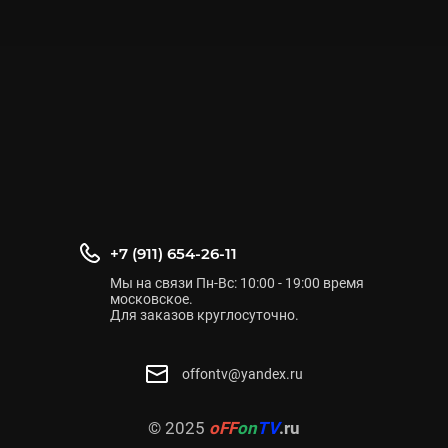
+7 (911) 654-26-11
Мы на связи Пн-Вс: 10:00 - 19:00 время
московское.
Для заказов круглосуточно.
offontv@yandex.ru
© 2025
oFF
on
TV
.ru